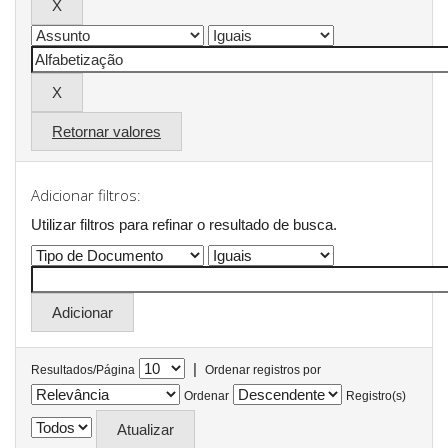
Retornar valores
Adicionar filtros:
Utilizar filtros para refinar o resultado de busca.
|
Resultados/Página
Ordenar registros por
Ordenar
Registro(s)