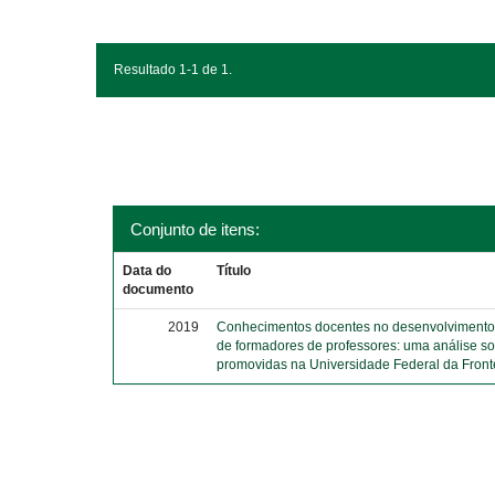
Resultado 1-1 de 1.
Conjunto de itens:
Data do
Título
documento
2019
Conhecimentos docentes no desenvolvimento 
de formadores de professores: uma análise s
promovidas na Universidade Federal da Front