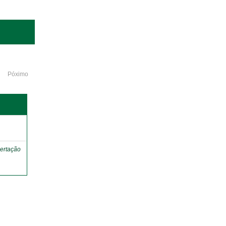
Póximo
o
ertação