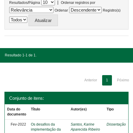
|
Resultados/Página
Ordenar registros por
Ordenar
Registro(s)
Resultado 1-1 de 1.
Anterior
1
Póximo
Conjunto de itens:
Data do
Título
Autor(es)
Tipo
documento
Fev-2022
Os desafios da
Santos, Karine
Dissertação
implementação da
Aparecida Ribeiro