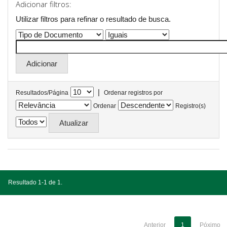
Adicionar filtros:
Utilizar filtros para refinar o resultado de busca.
|
Resultados/Página
Ordenar registros por
Ordenar
Registro(s)
Resultado 1-1 de 1.
Anterior
1
Póximo