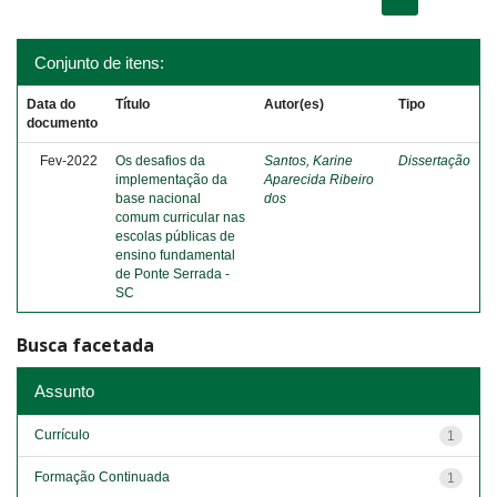
Conjunto de itens:
Data do
Título
Autor(es)
Tipo
documento
Fev-2022
Os desafios da
Santos, Karine
Dissertação
implementação da
Aparecida Ribeiro
base nacional
dos
comum curricular nas
escolas públicas de
ensino fundamental
de Ponte Serrada -
SC
Busca facetada
Assunto
Currículo
1
Formação Continuada
1