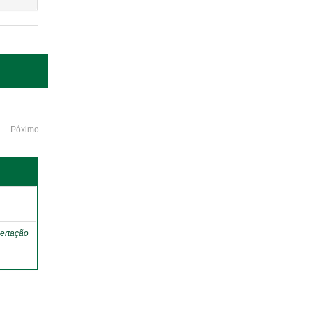
Póximo
o
ertação