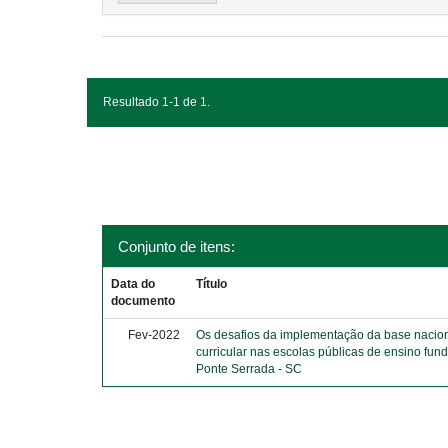
Resultado 1-1 de 1.
Conjunto de itens:
Data do
Título
documento
Fev-2022
Os desafios da implementação da base naci
curricular nas escolas públicas de ensino fun
Ponte Serrada - SC