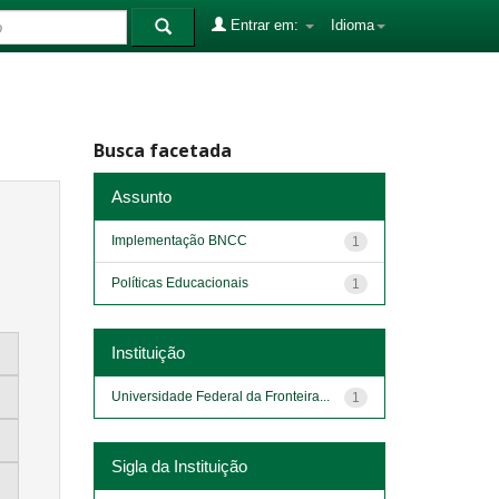
Entrar em:
Idioma
Busca facetada
Assunto
Implementação BNCC
1
Políticas Educacionais
1
Instituição
Universidade Federal da Fronteira...
1
Sigla da Instituição