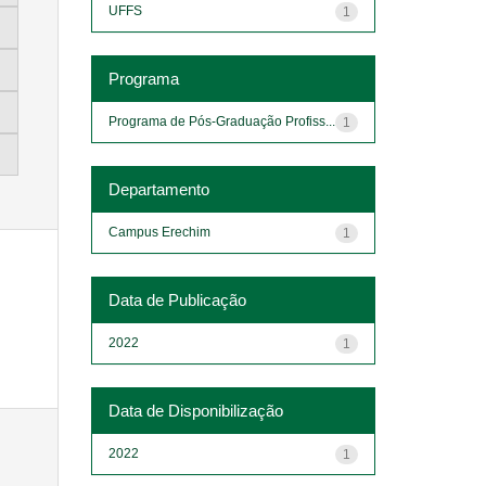
UFFS
1
Programa
Programa de Pós-Graduação Profiss...
1
Departamento
Campus Erechim
1
Data de Publicação
2022
1
Data de Disponibilização
2022
1