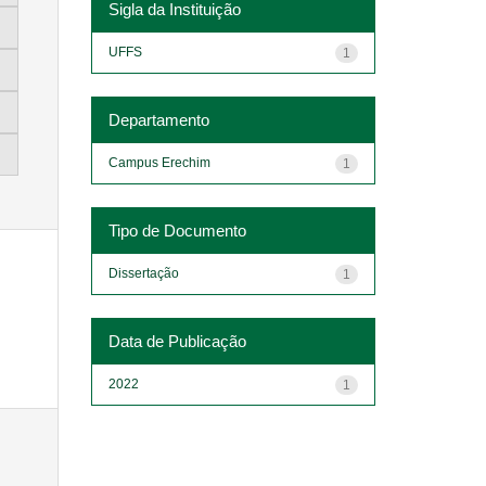
Sigla da Instituição
UFFS
1
Departamento
Campus Erechim
1
Tipo de Documento
Dissertação
1
Data de Publicação
2022
1