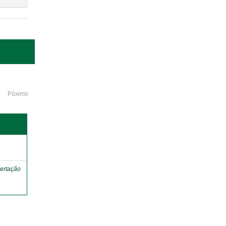
Póximo
o
ertação