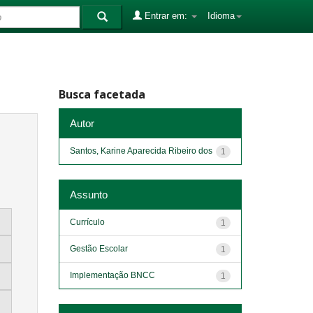
Entrar em:
Idioma
Busca facetada
Autor
Santos, Karine Aparecida Ribeiro dos
1
Assunto
Currículo
1
Gestão Escolar
1
Implementação BNCC
1