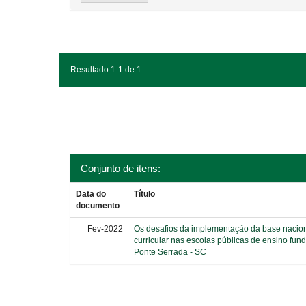
Resultado 1-1 de 1.
Conjunto de itens:
Data do
Título
documento
Fev-2022
Os desafios da implementação da base naci
curricular nas escolas públicas de ensino fun
Ponte Serrada - SC