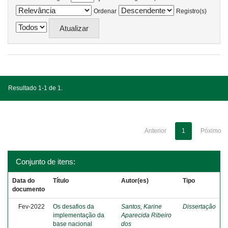
Ordenar
Registro(s)
Resultado 1-1 de 1.
Anterior
1
Póximo
Conjunto de itens:
Data do
Título
Autor(es)
Tipo
documento
Fev-2022
Os desafios da
Santos, Karine
Dissertação
implementação da
Aparecida Ribeiro
base nacional
dos