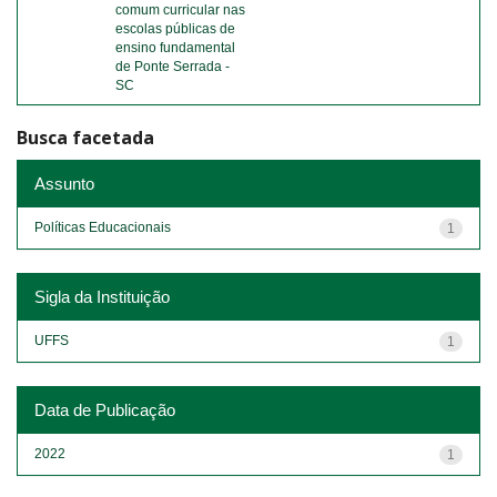
comum curricular nas
escolas públicas de
ensino fundamental
de Ponte Serrada -
SC
Busca facetada
Assunto
Políticas Educacionais
1
Sigla da Instituição
UFFS
1
Data de Publicação
2022
1