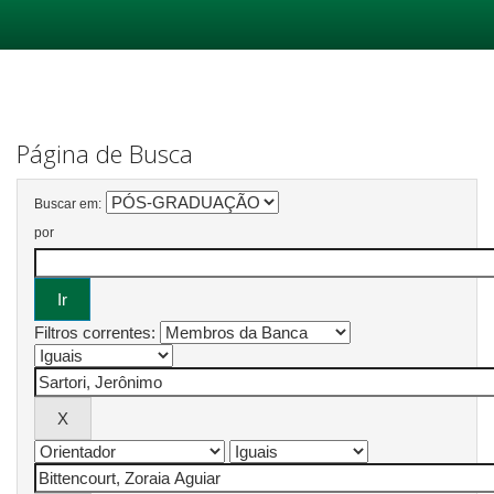
Skip
navigation
Página de Busca
Buscar em:
por
Filtros correntes: