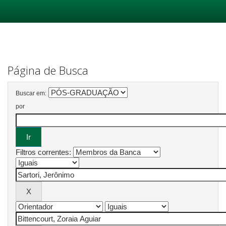
Skip
navigation
Página de Busca
Buscar em:
por
Filtros correntes: