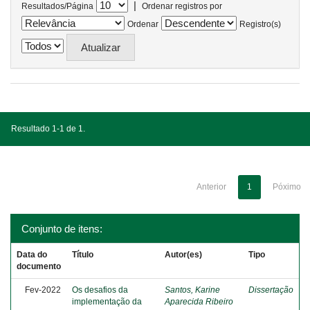
|
Resultados/Página
Ordenar registros por
Ordenar
Registro(s)
Resultado 1-1 de 1.
Anterior
1
Póximo
Conjunto de itens:
Data do
Título
Autor(es)
Tipo
documento
Fev-2022
Os desafios da
Santos, Karine
Dissertação
implementação da
Aparecida Ribeiro