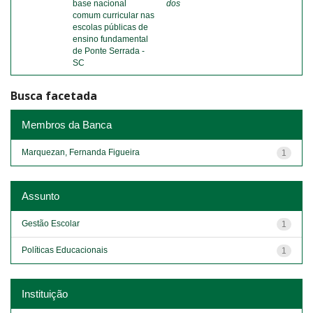
base nacional
dos
comum curricular nas
escolas públicas de
ensino fundamental
de Ponte Serrada -
SC
Busca facetada
Membros da Banca
Marquezan, Fernanda Figueira
1
Assunto
Gestão Escolar
1
Políticas Educacionais
1
Instituição