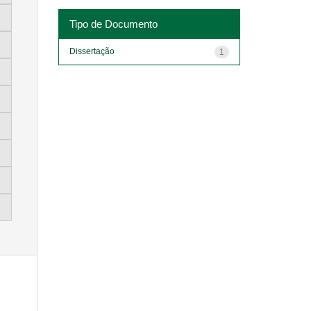
Tipo de Documento
Dissertação
1