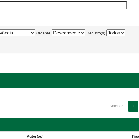
Ordenar
Registro(s)
Anterior
1
Autor(es)
Tip