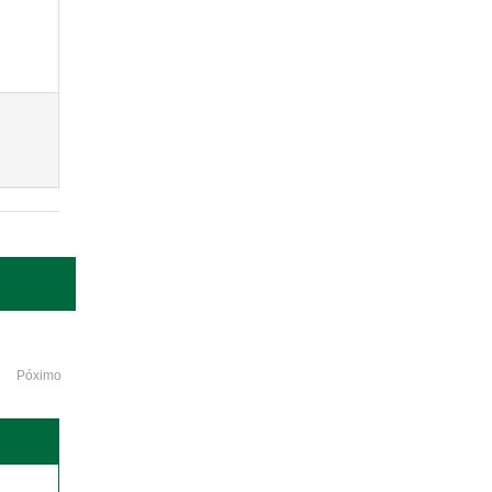
Póximo
o