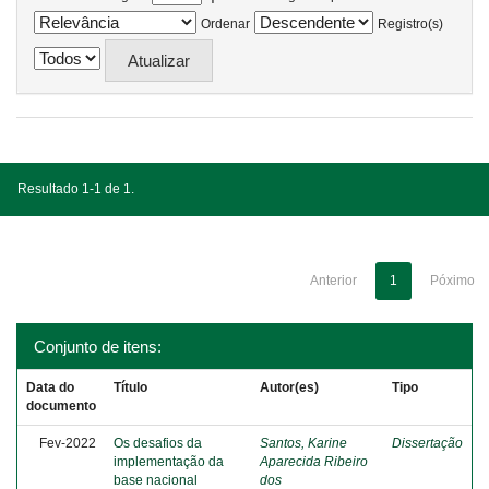
Ordenar
Registro(s)
Resultado 1-1 de 1.
Anterior
1
Póximo
Conjunto de itens:
Data do
Título
Autor(es)
Tipo
documento
Fev-2022
Os desafios da
Santos, Karine
Dissertação
implementação da
Aparecida Ribeiro
base nacional
dos