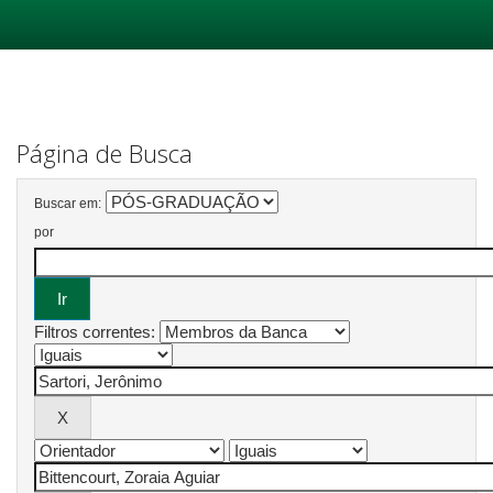
Skip
navigation
Página de Busca
Buscar em:
por
Filtros correntes: