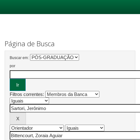
Skip
navigation
Página de Busca
Buscar em:
por
Filtros correntes: