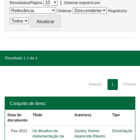
|
Resultados/Página
Ordenar registros por
Ordenar
Registro(s)
Resultado 1-1 de 1.
Anterior
1
Póximo
Conjunto de itens:
Data do
Título
Autor(es)
Tipo
documento
Fev-2022
Os desafios da
Santos, Karine
Dissertação
implementação da
Aparecida Ribeiro