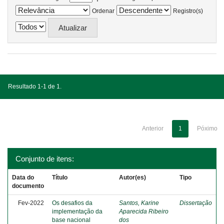
Ordenar
Registro(s)
Resultado 1-1 de 1.
Anterior
1
Póximo
Conjunto de itens:
Data do
Título
Autor(es)
Tipo
documento
Fev-2022
Os desafios da
Santos, Karine
Dissertação
implementação da
Aparecida Ribeiro
base nacional
dos