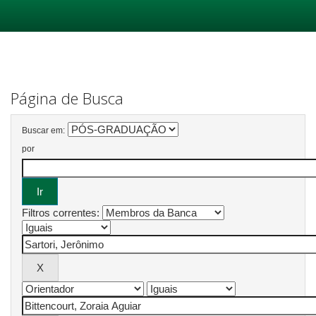
Skip
navigation
Página de Busca
Buscar em:
por
Filtros correntes: