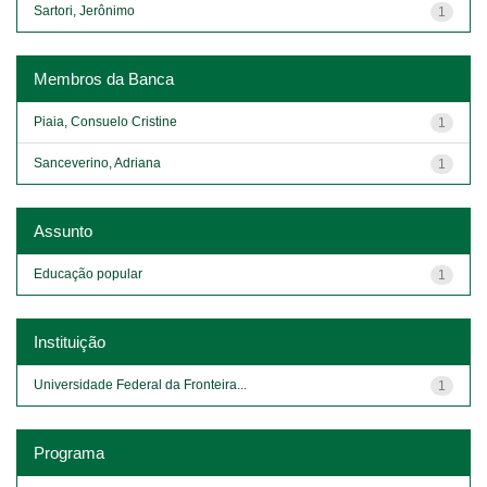
Sartori, Jerônimo
1
Membros da Banca
Piaia, Consuelo Cristine
1
Sanceverino, Adriana
1
Assunto
Educação popular
1
Instituição
Universidade Federal da Fronteira...
1
Programa