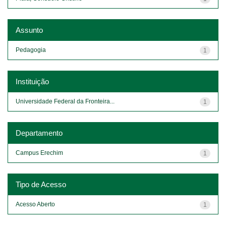
Assunto
Pedagogia
1
Instituição
Universidade Federal da Fronteira...
1
Departamento
Campus Erechim
1
Tipo de Acesso
Acesso Aberto
1