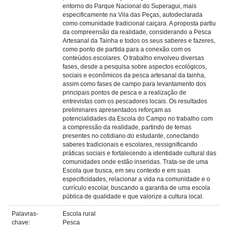
entorno do Parque Nacional do Superagui, mais
especificamente na Vila das Peças, autodeclarada
como comunidade tradicional caiçara. A proposta partiu
da compreensão da realidade, considerando a Pesca
Artesanal da Tainha e todos os seus saberes e fazeres,
como ponto de partida para a conexão com os
conteúdos escolares. O trabalho envolveu diversas
fases, desde a pesquisa sobre aspectos ecológicos,
sociais e econômicos da pesca artesanal da tainha,
assim como fases de campo para levantamento dos
principais pontos de pesca e a realização de
entrevistas com os pescadores locais. Os resultados
preliminares apresentados reforçam as
potencialidades da Escola do Campo no trabalho com
a compressão da realidade, partindo de temas
presentes no cotidiano do estudante, conectando
saberes tradicionais e escolares, ressignificando
práticas sociais e fortalecendo a identidade cultural das
comunidades onde estão inseridas. Trata-se de uma
Escola que busca, em seu contexto e em suas
especificidades, relacionar a vida na comunidade e o
currículo escolar, buscando a garantia de uma escola
pública de qualidade e que valorize a cultura local.
Palavras-
Escola rural
chave:
Pesca