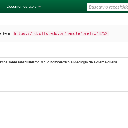
Documentos úteis
te item:
https://rd.uffs.edu.br/handle/prefix/8252
ursos sobre masculinismo, sigilo homoerótico e ideologia de extrema-direita