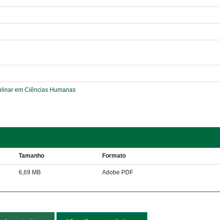
plinar em Ciências Humanas
Tamanho
Formato
6,69 MB
Adobe PDF