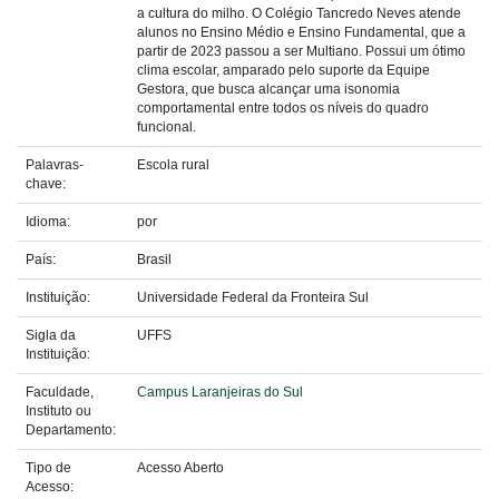
a cultura do milho. O Colégio Tancredo Neves atende
alunos no Ensino Médio e Ensino Fundamental, que a
partir de 2023 passou a ser Multiano. Possui um ótimo
clima escolar, amparado pelo suporte da Equipe
Gestora, que busca alcançar uma isonomia
comportamental entre todos os níveis do quadro
funcional.
Palavras-
Escola rural
chave:
Idioma:
por
País:
Brasil
Instituição:
Universidade Federal da Fronteira Sul
Sigla da
UFFS
Instituição:
Faculdade,
Campus Laranjeiras do Sul
Instituto ou
Departamento:
Tipo de
Acesso Aberto
Acesso: