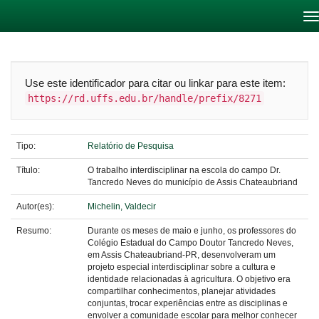
Skip
navigation
Use este identificador para citar ou linkar para este item:
https://rd.uffs.edu.br/handle/prefix/8271
Tipo:
Relatório de Pesquisa
Título:
O trabalho interdisciplinar na escola do campo Dr.
Tancredo Neves do município de Assis Chateaubriand
Autor(es):
Michelin, Valdecir
Resumo:
Durante os meses de maio e junho, os professores do
Colégio Estadual do Campo Doutor Tancredo Neves,
em Assis Chateaubriand-PR, desenvolveram um
projeto especial interdisciplinar sobre a cultura e
identidade relacionadas à agricultura. O objetivo era
compartilhar conhecimentos, planejar atividades
conjuntas, trocar experiências entre as disciplinas e
envolver a comunidade escolar para melhor conhecer