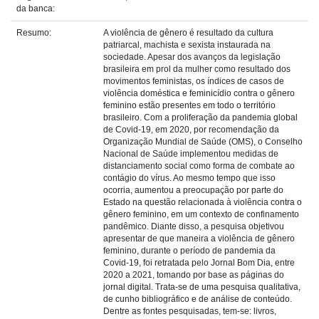
da banca:
Resumo:
A violência de gênero é resultado da cultura
patriarcal, machista e sexista instaurada na
sociedade. Apesar dos avanços da legislação
brasileira em prol da mulher como resultado dos
movimentos feministas, os índices de casos de
violência doméstica e feminicídio contra o gênero
feminino estão presentes em todo o território
brasileiro. Com a proliferação da pandemia global
de Covid-19, em 2020, por recomendação da
Organização Mundial de Saúde (OMS), o Conselho
Nacional de Saúde implementou medidas de
distanciamento social como forma de combate ao
contágio do vírus. Ao mesmo tempo que isso
ocorria, aumentou a preocupação por parte do
Estado na questão relacionada à violência contra o
gênero feminino, em um contexto de confinamento
pandêmico. Diante disso, a pesquisa objetivou
apresentar de que maneira a violência de gênero
feminino, durante o período de pandemia da
Covid-19, foi retratada pelo Jornal Bom Dia, entre
2020 a 2021, tomando por base as páginas do
jornal digital. Trata-se de uma pesquisa qualitativa,
de cunho bibliográfico e de análise de conteúdo.
Dentre as fontes pesquisadas, tem-se: livros,