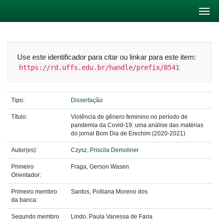
Skip
navigation
Use este identificador para citar ou linkar para este item:
https://rd.uffs.edu.br/handle/prefix/8541
Tipo:
Dissertação
Título:
Violência de gênero feminino no período de
pandemia da Covid-19: uma análise das matérias
do jornal Bom Dia de Erechim (2020-2021)
Autor(es):
Czysz, Priscila Demoliner
Primeiro
Fraga, Gerson Wasen
Orientador:
Primeiro membro
Santos, Polliana Moreno dos
da banca:
Segundo membro
Lindo, Paula Vanessa de Faria