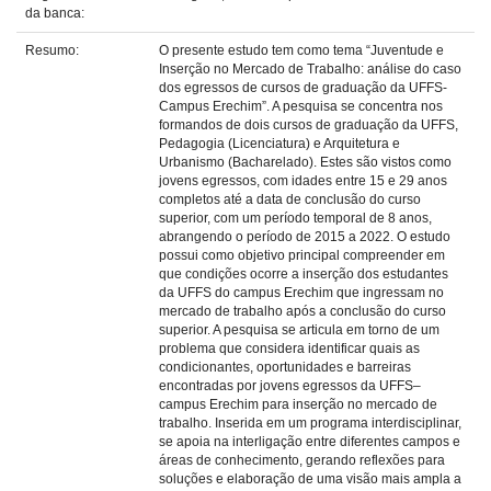
da banca:
Resumo:
O presente estudo tem como tema “Juventude e
Inserção no Mercado de Trabalho: análise do caso
dos egressos de cursos de graduação da UFFS-
Campus Erechim”. A pesquisa se concentra nos
formandos de dois cursos de graduação da UFFS,
Pedagogia (Licenciatura) e Arquitetura e
Urbanismo (Bacharelado). Estes são vistos como
jovens egressos, com idades entre 15 e 29 anos
completos até a data de conclusão do curso
superior, com um período temporal de 8 anos,
abrangendo o período de 2015 a 2022. O estudo
possui como objetivo principal compreender em
que condições ocorre a inserção dos estudantes
da UFFS do campus Erechim que ingressam no
mercado de trabalho após a conclusão do curso
superior. A pesquisa se articula em torno de um
problema que considera identificar quais as
condicionantes, oportunidades e barreiras
encontradas por jovens egressos da UFFS–
campus Erechim para inserção no mercado de
trabalho. Inserida em um programa interdisciplinar,
se apoia na interligação entre diferentes campos e
áreas de conhecimento, gerando reflexões para
soluções e elaboração de uma visão mais ampla a