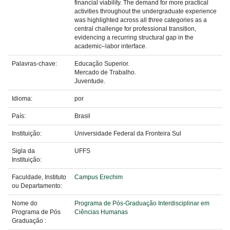
financial viability. The demand for more practical
activities throughout the undergraduate experience
was highlighted across all three categories as a
central challenge for professional transition,
evidencing a recurring structural gap in the
academic–labor interface.
Palavras-chave:
Educação Superior.
Mercado de Trabalho.
Juventude.
Idioma:
por
País:
Brasil
Instituição:
Universidade Federal da Fronteira Sul
Sigla da
UFFS
Instituição:
Faculdade, Instituto
Campus Erechim
ou Departamento:
Nome do
Programa de Pós-Graduação Interdisciplinar em
Programa de Pós
Ciências Humanas
Graduação :