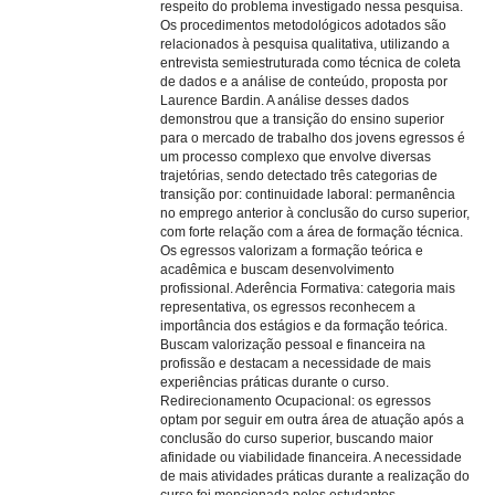
respeito do problema investigado nessa pesquisa.
Os procedimentos metodológicos adotados são
relacionados à pesquisa qualitativa, utilizando a
entrevista semiestruturada como técnica de coleta
de dados e a análise de conteúdo, proposta por
Laurence Bardin. A análise desses dados
demonstrou que a transição do ensino superior
para o mercado de trabalho dos jovens egressos é
um processo complexo que envolve diversas
trajetórias, sendo detectado três categorias de
transição por: continuidade laboral: permanência
no emprego anterior à conclusão do curso superior,
com forte relação com a área de formação técnica.
Os egressos valorizam a formação teórica e
acadêmica e buscam desenvolvimento
profissional. Aderência Formativa: categoria mais
representativa, os egressos reconhecem a
importância dos estágios e da formação teórica.
Buscam valorização pessoal e financeira na
profissão e destacam a necessidade de mais
experiências práticas durante o curso.
Redirecionamento Ocupacional: os egressos
optam por seguir em outra área de atuação após a
conclusão do curso superior, buscando maior
afinidade ou viabilidade financeira. A necessidade
de mais atividades práticas durante a realização do