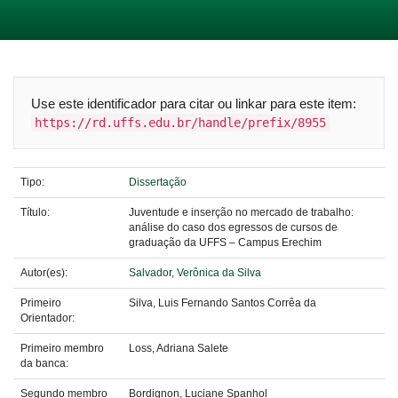
Skip
navigation
Use este identificador para citar ou linkar para este item:
https://rd.uffs.edu.br/handle/prefix/8955
Tipo:
Dissertação
Título:
Juventude e inserção no mercado de trabalho:
análise do caso dos egressos de cursos de
graduação da UFFS – Campus Erechim
Autor(es):
Salvador, Verônica da Silva
Primeiro
Silva, Luis Fernando Santos Corrêa da
Orientador:
Primeiro membro
Loss, Adriana Salete
da banca:
Segundo membro
Bordignon, Luciane Spanhol