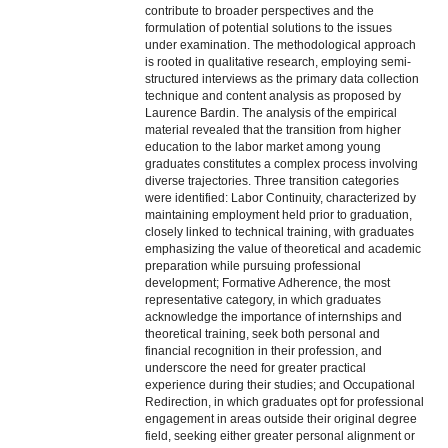
contribute to broader perspectives and the
formulation of potential solutions to the issues
under examination. The methodological approach
is rooted in qualitative research, employing semi-
structured interviews as the primary data collection
technique and content analysis as proposed by
Laurence Bardin. The analysis of the empirical
material revealed that the transition from higher
education to the labor market among young
graduates constitutes a complex process involving
diverse trajectories. Three transition categories
were identified: Labor Continuity, characterized by
maintaining employment held prior to graduation,
closely linked to technical training, with graduates
emphasizing the value of theoretical and academic
preparation while pursuing professional
development; Formative Adherence, the most
representative category, in which graduates
acknowledge the importance of internships and
theoretical training, seek both personal and
financial recognition in their profession, and
underscore the need for greater practical
experience during their studies; and Occupational
Redirection, in which graduates opt for professional
engagement in areas outside their original degree
field, seeking either greater personal alignment or