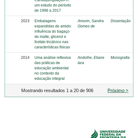
um estudo do período
de 1996 a 2017
2023
Embalagens
Amorin, Sandra
Dissertação
expandidas de amido:
Gomes de
influência do bagaço
de malte, glicerol e
fosfato tricálcico nas
características físicas
2014
Uma análise reflexiva
Andolhe, Eliane
Monografia
das práticas de
Iara
educação ambiental
no contexto da
educação integral
Mostrando resultados 1 a 20 de 906
Próximo >