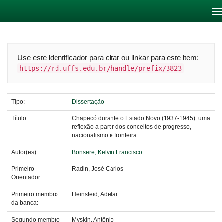
Skip
navigation
Use este identificador para citar ou linkar para este item:
https://rd.uffs.edu.br/handle/prefix/3823
Tipo:
Dissertação
Título:
Chapecó durante o Estado Novo (1937-1945): uma
reflexão a partir dos conceitos de progresso,
nacionalismo e fronteira
Autor(es):
Bonsere, Kelvin Francisco
Primeiro
Radin, José Carlos
Orientador:
Primeiro membro
Heinsfeid, Adelar
da banca:
Segundo membro
Myskin, Antônio