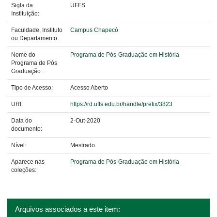
Sigla da
UFFS
Instituição:
Faculdade, Instituto
Campus Chapecó
ou Departamento:
Nome do
Programa de Pós-Graduação em História
Programa de Pós
Graduação :
Tipo de Acesso:
Acesso Aberto
URI:
https://rd.uffs.edu.br/handle/prefix/3823
Data do
2-Out-2020
documento:
Nível:
Mestrado
Aparece nas
Programa de Pós-Graduação em História
coleções:
Arquivos associados a este item: