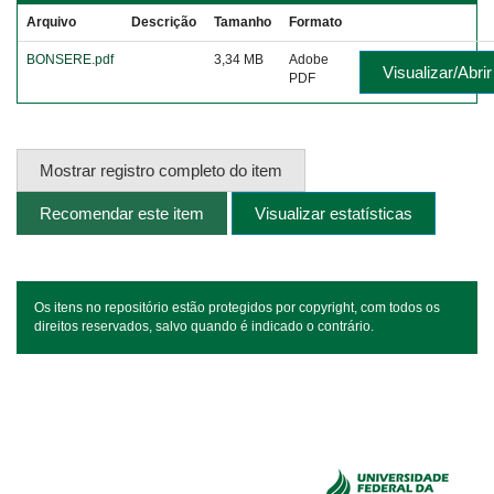
Arquivo
Descrição
Tamanho
Formato
BONSERE.pdf
3,34 MB
Adobe
Visualizar/Abrir
PDF
Mostrar registro completo do item
Recomendar este item
Visualizar estatísticas
Os itens no repositório estão protegidos por copyright, com todos os
direitos reservados, salvo quando é indicado o contrário.