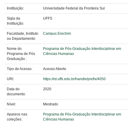
Instituição:
Universidade Federal da Fronteira Sul
Sigla da
UFFS
Instituição:
Faculdade, Instituto
Campus Erechim
ou Departamento:
Nome do
Programa de Pós-Graduação Interdisciplinar em
Programa de Pós
Ciências Humanas
Graduação :
Tipo de Acesso:
Acesso Aberto
URI:
https://rd.uffs.edu.br/handle/prefix/4050
Data do
2020
documento:
Nível:
Mestrado
Aparece nas
Programa de Pós-Graduação Interdisciplinar em
coleções:
Ciências Humanas