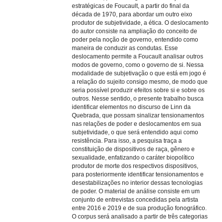
estratégicas de Foucault, a partir do final da
década de 1970, para abordar um outro eixo
produtor de subjetividade, a ética. O deslocamento
do autor consiste na ampliação do conceito de
poder pela noção de governo, entendido como
maneira de conduzir as condutas. Esse
deslocamento permite a Foucault analisar outros
modos de governo, como o governo de si. Nessa
modalidade de subjetivação o que está em jogo é
a relação do sujeito consigo mesmo, de modo que
seria possível produzir efeitos sobre si e sobre os
outros. Nesse sentido, o presente trabalho busca
identificar elementos no discurso de Linn da
Quebrada, que possam sinalizar tensionamentos
nas relações de poder e deslocamentos em sua
subjetividade, o que será entendido aqui como
resistência. Para isso, a pesquisa traça a
constituição de dispositivos de raça, gênero e
sexualidade, enfatizando o caráter biopolítico
produtor de morte dos respectivos dispositivos,
para posteriormente identificar tensionamentos e
desestabilizações no interior dessas tecnologias
de poder. O material de análise consiste em um
conjunto de entrevistas concedidas pela artista
entre 2016 e 2019 e de sua produção fonográfico.
O corpus será analisado a partir de três categorias