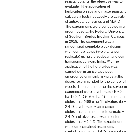
resistant plants, the objective was to
evaluate if the application of
herbicides on soy and maize resistant
cultivars affects negatively the activity
of antioxidant enzymes and ALA-D.
The experiments were conducted in a
greenhouse at the Federal University
of Southern Border, Erechim Campus
in 2018. The experiment was a
randomized complete block design
with four replicates (two plants per
replicate) using the soybean and corn
transgenic cultivars Enlist ™ . The
application of the herbicides was
carried out in an isolated post-
emergence or in tank mixtures at the
doses recommended for the control of
weeds. The treatments for the soybean
experiment were: glyphosate (1080 g
ha-1), 2,4-D (670 g ha-1), ammonium
glufosinate (400 g ha-1), glyphosate +
2,4-D, glyphosate + ammonium
glufosinate, ammonium glufosinate +
2,4-D and glyphosate + ammonium
glufosinate + 2,4-D. The experiment
with corn contained treatments:
control, glyphosate, 2,4-D, ammonium