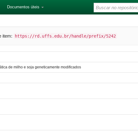
Documentos úteis
te item:
https://rd.uffs.edu.br/handle/prefix/5242
mática de milho e soja geneticamente modificados