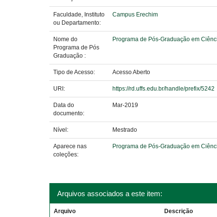
Faculdade, Instituto
Campus Erechim
ou Departamento:
Nome do
Programa de Pós-Graduação em Ciênci
Programa de Pós
Graduação :
Tipo de Acesso:
Acesso Aberto
URI:
https://rd.uffs.edu.br/handle/prefix/5242
Data do
Mar-2019
documento:
Nível:
Mestrado
Aparece nas
Programa de Pós-Graduação em Ciênci
coleções:
Arquivos associados a este item:
Arquivo
Descrição