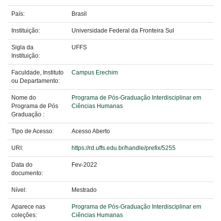
País:
Brasil
Instituição:
Universidade Federal da Fronteira Sul
Sigla da
UFFS
Instituição:
Faculdade, Instituto
Campus Erechim
ou Departamento:
Nome do
Programa de Pós-Graduação Interdisciplinar em
Programa de Pós
Ciências Humanas
Graduação :
Tipo de Acesso:
Acesso Aberto
URI:
https://rd.uffs.edu.br/handle/prefix/5255
Data do
Fev-2022
documento:
Nível:
Mestrado
Aparece nas
Programa de Pós-Graduação Interdisciplinar em
coleções:
Ciências Humanas