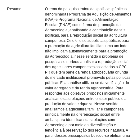
Resumo:
O tema da pesquisa tratou das políticas públicas
denominadas Programa de Aquisição de Alimentos
(PAA) e Programa Nacional de Alimentação
Escolar (PNAE) como forma de promoção da
Agroecologia, analisando a contribuição de tais
políticas, para a reprodução social da agricultura
camponesa. Os efeitos das políticas públicas para
a promoção da agricultura familiar como um todo
não implicam automaticamente para a promoção
da Agroecologia, nesse sentido o problema de
pesquisa se norteou analisar a reprodução social
dos agricultores camponeses associados a CPC-
PR que tem parte da renda agropecuária oriunda
do mercado institucional promovido pelas políticas
públicas.Esta análise utilizou-se da verificação do
valor agregado e da renda agropecuária. Para
responder aos objetivos propostos inicialmente
analisamos as relações entre o setor público e a
produção de valor e riqueza. Nesse sentido
analisamos a agricultura familiar e camponesa
principalmente na diferenciação social entre
ambas para identificar suas relações com
Agroecologia por meio da diversificação e
tendência à preservação dos recursos naturais. A
partir desses pressupostos buscou-se efetuar uma