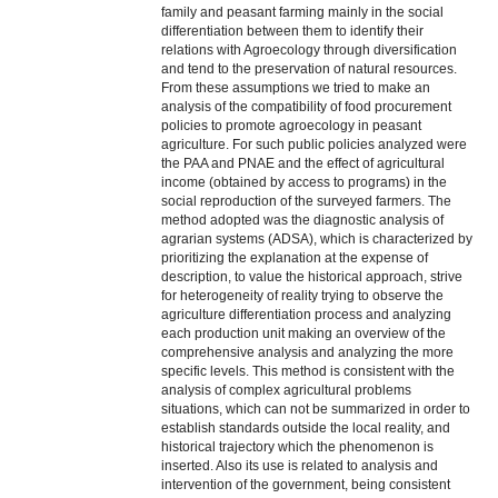
family and peasant farming mainly in the social
differentiation between them to identify their
relations with Agroecology through diversification
and tend to the preservation of natural resources.
From these assumptions we tried to make an
analysis of the compatibility of food procurement
policies to promote agroecology in peasant
agriculture. For such public policies analyzed were
the PAA and PNAE and the effect of agricultural
income (obtained by access to programs) in the
social reproduction of the surveyed farmers. The
method adopted was the diagnostic analysis of
agrarian systems (ADSA), which is characterized by
prioritizing the explanation at the expense of
description, to value the historical approach, strive
for heterogeneity of reality trying to observe the
agriculture differentiation process and analyzing
each production unit making an overview of the
comprehensive analysis and analyzing the more
specific levels. This method is consistent with the
analysis of complex agricultural problems
situations, which can not be summarized in order to
establish standards outside the local reality, and
historical trajectory which the phenomenon is
inserted. Also its use is related to analysis and
intervention of the government, being consistent