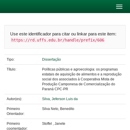
Skip
navigation
Use este identificador para citar ou linkar para este item:
https://rd.uffs.edu.br/handle/prefix/606
Tipo:
Dissertação
Título:
Políticas públicas e agroecologia: os programas
estatais de aquisição de alimentos e a reprodução
social dos associados à Cooperativa Mista de
Produção Camponesa de Comercialização do
Paraná CPC-PR
Autor(es):
Silva, Jeferson Luis da
Primeiro
Silva Neto, Benedito
Orientador:
Primeiro
Stoffel , Janete
coorientador: