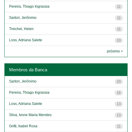
Pereira, Thiago Ingrassia
11
Sartori, Jerônimo
11
Treichel, Helen
11
Loss, Adriana Salete
10
próximo >
Membros da Banca
Sartori, Jerônimo
20
Pereira, Thiago Ingrassia
16
Loss, Adriana Salete
13
Silva, Ivone Maria Mendes
13
Gritti, Isabel Rosa
11