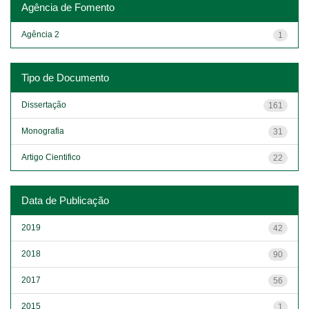
Agência de Fomento
Agência 2
1
Tipo de Documento
Dissertação
161
Monografia
31
Artigo Cientifico
22
Data de Publicação
2019
42
2018
90
2017
56
2015
1