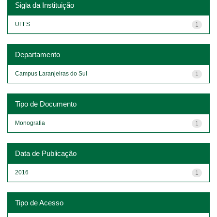
Sigla da Instituição
UFFS
1
Departamento
Campus Laranjeiras do Sul
1
Tipo de Documento
Monografia
1
Data de Publicação
2016
1
Tipo de Acesso