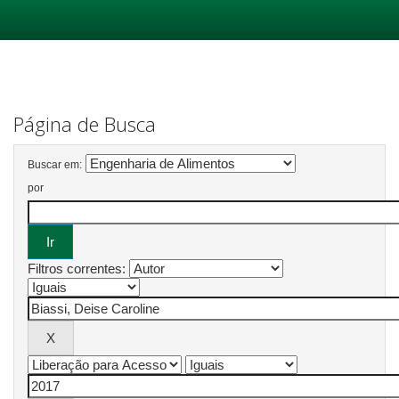
Skip
navigation
Página de Busca
Buscar em:
por
Filtros correntes: