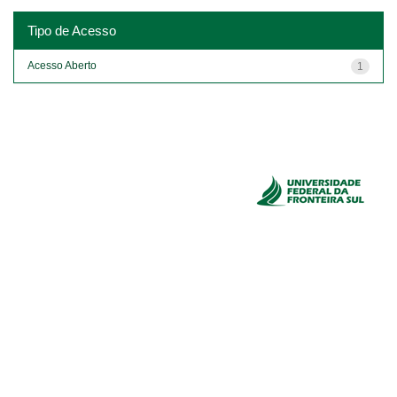
Tipo de Acesso
Acesso Aberto
1