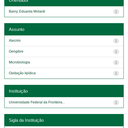
Orientador
Bainy, Eduarda Molardi
1
Assunto
Alecrim
1
Gengibre
1
Microbiologia
1
Oxidação lipídica
1
Instituição
Universidade Federal da Fronteira...
1
Sigla da Instituição