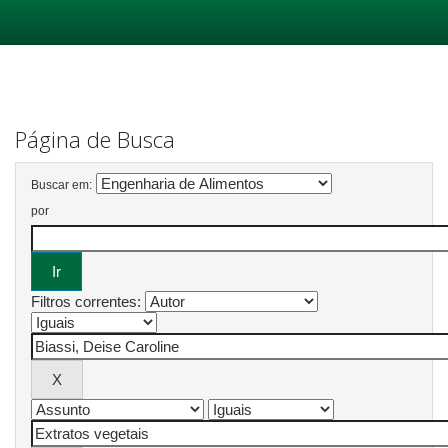
Skip
navigation
Página de Busca
Buscar em:
por
Filtros correntes: