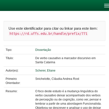
Skip
navigation
Use este identificador para citar ou linkar para este item:
https://rd.uffs.edu.br/handle/prefix/771
Tipo:
Dissertação
Título:
De verbo causativo a marcador discursivo em
Santa Catarina
Autor(es):
Scherer, Eliane
Primeiro
Snichelotto, Cláudia Andrea Rost
Orientador:
Resumo:
O foco deste estudo é a mudança linguística do
verbo causativo deixar acompanhado dos verbos
de percepção ou de cognição, como ver, pensar e
lembrar a partir de uma abordagem Funcionalista.
Objetivou-se descrever e analisar o uso de deixar