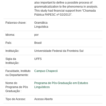
also important to define a possible process of
grammaticalization to the phenomena in analysis.
This study had financial support from “Chamada
Pública FAPESC nº 02/2013”.
Palavras-chave:
Gramática
Linguística
Idioma:
por
País:
Brasil
Instituição:
Universidade Federal da Fronteira Sul
Sigla da
UFFS
Instituição:
Faculdade, Instituto
Campus Chapecó
ou Departamento:
Nome do
Programa de Pós-Graduação em Estudos
Programa de Pós
Linguísticos
Graduação :
Tipo de Acesso:
Acesso Aberto