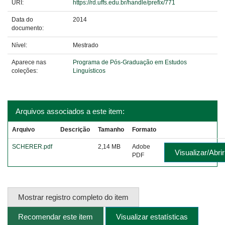
URI:
https://rd.uffs.edu.br/handle/prefix/771
Data do
2014
documento:
Nível:
Mestrado
Aparece nas
Programa de Pós-Graduação em Estudos
coleções:
Linguísticos
Arquivos associados a este item:
Arquivo
Descrição
Tamanho
Formato
SCHERER.pdf
2,14 MB
Adobe
Visualizar/Abrir
PDF
Mostrar registro completo do item
Recomendar este item
Visualizar estatísticas