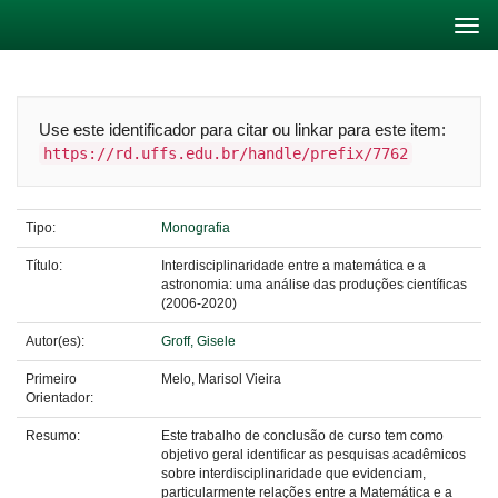
Skip
navigation
Use este identificador para citar ou linkar para este item:
https://rd.uffs.edu.br/handle/prefix/7762
Tipo:
Monografia
Título:
Interdisciplinaridade entre a matemática e a
astronomia: uma análise das produções científicas
(2006-2020)
Autor(es):
Groff, Gisele
Primeiro
Melo, Marisol Vieira
Orientador:
Resumo:
Este trabalho de conclusão de curso tem como
objetivo geral identificar as pesquisas acadêmicos
sobre interdisciplinaridade que evidenciam,
particularmente relações entre a Matemática e a