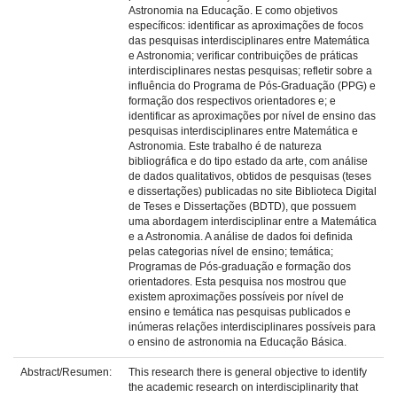
Astronomia na Educação. E como objetivos
específicos: identificar as aproximações de focos
das pesquisas interdisciplinares entre Matemática
e Astronomia; verificar contribuições de práticas
interdisciplinares nestas pesquisas; refletir sobre a
influência do Programa de Pós-Graduação (PPG) e
formação dos respectivos orientadores e; e
identificar as aproximações por nível de ensino das
pesquisas interdisciplinares entre Matemática e
Astronomia. Este trabalho é de natureza
bibliográfica e do tipo estado da arte, com análise
de dados qualitativos, obtidos de pesquisas (teses
e dissertações) publicadas no site Biblioteca Digital
de Teses e Dissertações (BDTD), que possuem
uma abordagem interdisciplinar entre a Matemática
e a Astronomia. A análise de dados foi definida
pelas categorias nível de ensino; temática;
Programas de Pós-graduação e formação dos
orientadores. Esta pesquisa nos mostrou que
existem aproximações possíveis por nível de
ensino e temática nas pesquisas publicados e
inúmeras relações interdisciplinares possíveis para
o ensino de astronomia na Educação Básica.
Abstract/Resumen:
This research there is general objective to identify
the academic research on interdisciplinarity that