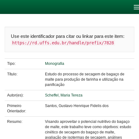
Skip
navigation
Use este identificador para citar ou linkar para este item:
https://rd.uffs.edu.br/handle/prefix/7828
Tipo:
Monografia
Título:
Estudo do processo de secagem de bagaço de
malte para produção de farinha e utilização na
panificação
Autor(es):
Scheffel, Maria Tereza
Primeiro
Santos, Gustavo Henrique Fidelis dos
Orientador:
Resumo:
Visando aproveitar o potencial nutritivo do bagaço
de malte, este trabalho teve como objetivos: estudo
cinético de secagem do bagaço de malte,
avaliação de isotermas de secagem, análises