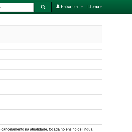
Entrar em:
Idioma
o cancelamento na atualidade, focada no ensino de língua