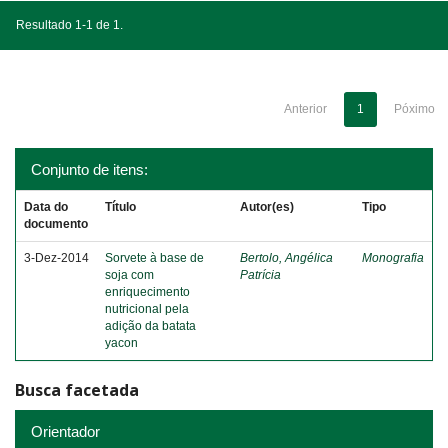
Resultado 1-1 de 1.
Anterior
1
Póximo
Conjunto de itens:
Data do
Título
Autor(es)
Tipo
documento
3-Dez-2014
Sorvete à base de
Bertolo, Angélica
Monografia
soja com
Patrícia
enriquecimento
nutricional pela
adição da batata
yacon
Busca facetada
Orientador