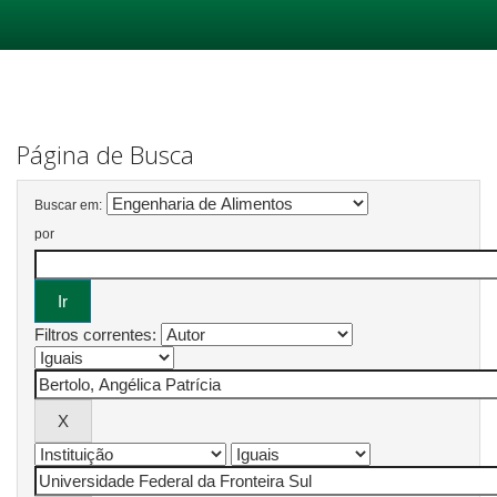
Skip
navigation
Página de Busca
Buscar em:
por
Filtros correntes: