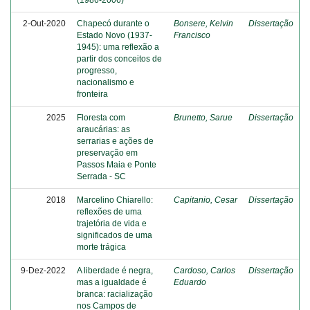
2-Out-2020
Chapecó durante o
Bonsere, Kelvin
Dissertação
Estado Novo (1937-
Francisco
1945): uma reflexão a
partir dos conceitos de
progresso,
nacionalismo e
fronteira
2025
Floresta com
Brunetto, Sarue
Dissertação
araucárias: as
serrarias e ações de
preservação em
Passos Maia e Ponte
Serrada - SC
2018
Marcelino Chiarello:
Capitanio, Cesar
Dissertação
reflexões de uma
trajetória de vida e
significados de uma
morte trágica
9-Dez-2022
A liberdade é negra,
Cardoso, Carlos
Dissertação
mas a igualdade é
Eduardo
branca: racialização
nos Campos de