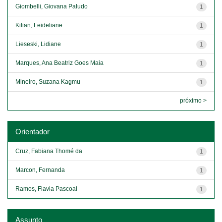
Giombelli, Giovana Paludo
1
Kilian, Leideliane
1
Lieseski, Lidiane
1
Marques, Ana Beatriz Goes Maia
1
Mineiro, Suzana Kagmu
1
próximo >
Orientador
Cruz, Fabiana Thomé da
1
Marcon, Fernanda
1
Ramos, Flavia Pascoal
1
Assunto