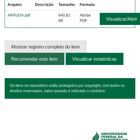
Arquivo
Descrição
Tamanho
Formato
ARRUDA.pdf
640,82
Adobe
Visualizar/Abrir
kB
PDF
Mostrar registro completo do item
Recomendar este item
Visualizar estatísticas
Os itens no repositório estão protegidos por copyright, com todos os
direitos reservados, salvo quando é indicado o contrário.