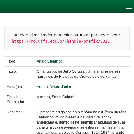
Skip
navigation
Use este identificador para citar ou linkar para este item:
https://rd.uffs.edu.br/handle/prefix/6322
Tipo:
Artigo Cientifico
Título:
O Fantástico de Júlio Cortázar: Uma análise de três
narrativas de Histórias de Cronópios e de Famas
Autor(es):
Arruda, Nilson Júnior
Primeiro
Vaccaro, Santo Gabriel
Orientador:
Resumo:
O presente artigo estuda o fenômeno estilístico-literário
Fantástico, muito presente na literatura latino-
americana e, dentro deste, identificar algumas de suas
características e averiguar se estas se manifestam na
escrita literária de Julio Cortázar (1914-1984), grande