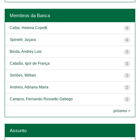
Membros da Banca
Callai, Helena Copetti
4
Spinelli, Juçara
4
Binda, Andrey Luis
3
Catalão, Igor de França
3
Simões, Willian
3
Andreis, Adriana Maria
2
Campos, Fernando Rossetto Gallego
2
próximo >
Assunto