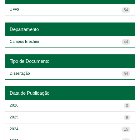
UFFS
54
Departamento
Campus Erechim
44
Tipo de Documento
Dissertação
54
Data de Publicação
2026
3
2025
9
2024
15