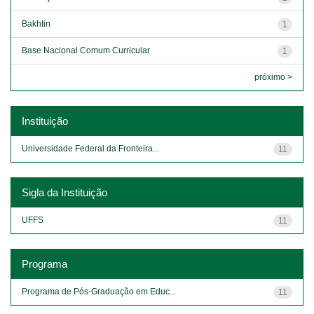
Bakhtin
1
Base Nacional Comum Curricular
1
próximo >
Instituição
Universidade Federal da Fronteira...
11
Sigla da Instituição
UFFS
11
Programa
Programa de Pós-Graduação em Educ...
11