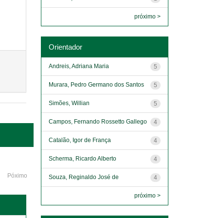
próximo >
Orientador
Andreis, Adriana Maria
5
Murara, Pedro Germano dos Santos
5
Simões, Willian
5
Campos, Fernando Rossetto Gallego
4
Catalão, Igor de França
4
Scherma, Ricardo Alberto
4
Póximo
Souza, Reginaldo José de
4
próximo >