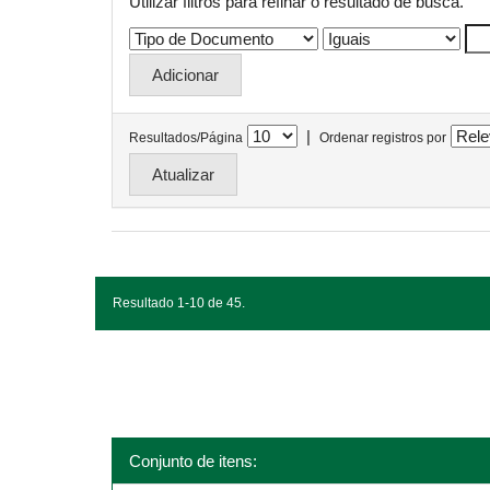
Utilizar filtros para refinar o resultado de busca.
|
Resultados/Página
Ordenar registros por
Resultado 1-10 de 45.
Conjunto de itens: