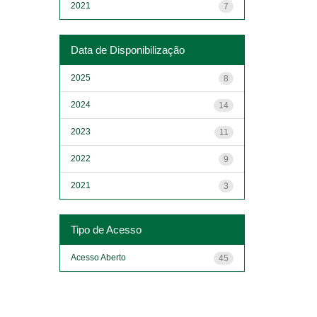
2021
7
Data de Disponibilização
2025
8
2024
14
2023
11
2022
9
2021
3
Tipo de Acesso
Acesso Aberto
45