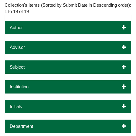
Collection's Items (Sorted by Submit Date in Descending order):
1 to 19 of 19
Author
Advisor
Subject
Institution
Initials
Department