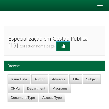
Skip
navigation
Especialização em Gestão Pública :
[19]
Collection home page
Browse