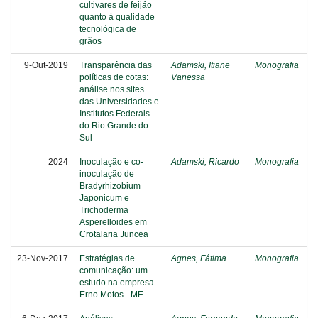
cultivares de feijão
quanto à qualidade
tecnológica de
grãos
9-Out-2019
Transparência das
Adamski, Itiane
Monografia
políticas de cotas:
Vanessa
análise nos sites
das Universidades e
Institutos Federais
do Rio Grande do
Sul
2024
Inoculação e co-
Adamski, Ricardo
Monografia
inoculação de
Bradyrhizobium
Japonicum e
Trichoderma
Asperelloides em
Crotalaria Juncea
23-Nov-2017
Estratégias de
Agnes, Fátima
Monografia
comunicação: um
estudo na empresa
Erno Motos - ME