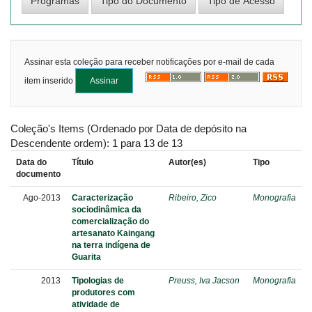
Assinar esta coleção para receber notificações por e-mail de cada
item inserido
Coleção's Items (Ordenado por Data de depósito na
Descendente ordem): 1 para 13 de 13
Data do
Título
Autor(es)
Tipo
documento
Ago-2013
Caracterização
Ribeiro, Zico
Monografia
sociodinâmica da
comercialização do
artesanato Kaingang
na terra indígena de
Guarita
2013
Tipologias de
Preuss, Iva Jacson
Monografia
produtores com
atividade de