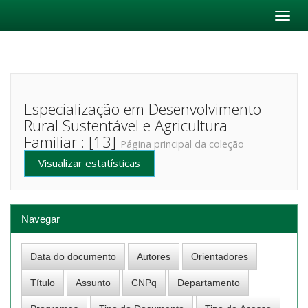
Skip
navigation
Especialização em Desenvolvimento
Rural Sustentável e Agricultura
Familiar : [13]
Página principal da coleção
Visualizar estatísticas
Navegar