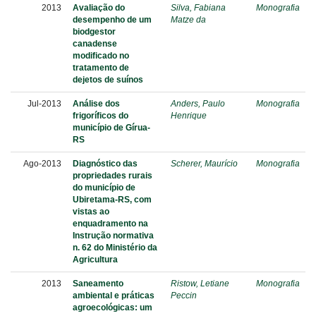
2013
Avaliação do
Silva, Fabiana
Monografia
desempenho de um
Matze da
biodgestor
canadense
modificado no
tratamento de
dejetos de suínos
Jul-2013
Análise dos
Anders, Paulo
Monografia
frigoríficos do
Henrique
município de Gírua-
RS
Ago-2013
Diagnóstico das
Scherer, Maurício
Monografia
propriedades rurais
do município de
Ubiretama-RS, com
vistas ao
enquadramento na
Instrução normativa
n. 62 do Ministério da
Agricultura
2013
Saneamento
Ristow, Letiane
Monografia
ambiental e práticas
Peccin
agroecológicas: um