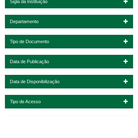
Sigla da Instituição
Departamento
Tipo de Documento
Data de Publicação
Data de Disponibilização
Tipo de Acesso