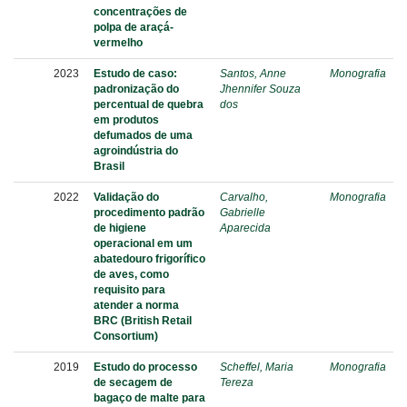
concentrações de
polpa de araçá-
vermelho
2023
Estudo de caso:
Santos, Anne
Monografia
padronização do
Jhennifer Souza
percentual de quebra
dos
em produtos
defumados de uma
agroindústria do
Brasil
2022
Validação do
Carvalho,
Monografia
procedimento padrão
Gabrielle
de higiene
Aparecida
operacional em um
abatedouro frigorífico
de aves, como
requisito para
atender a norma
BRC (British Retail
Consortium)
2019
Estudo do processo
Scheffel, Maria
Monografia
de secagem de
Tereza
bagaço de malte para