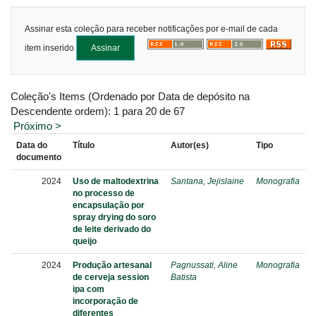
Assinar esta coleção para receber notificações por e-mail de cada
item inserido
Coleção's Items (Ordenado por Data de depósito na
Descendente ordem): 1 para 20 de 67
Próximo >
Data do
Título
Autor(es)
Tipo
documento
2024
Uso de maltodextrina
Santana, Jejislaine
Monografia
no processo de
encapsulação por
spray drying do soro
de leite derivado do
queijo
2024
Produção artesanal
Pagnussati, Aline
Monografia
de cerveja session
Batista
ipa com
incorporação de
diferentes