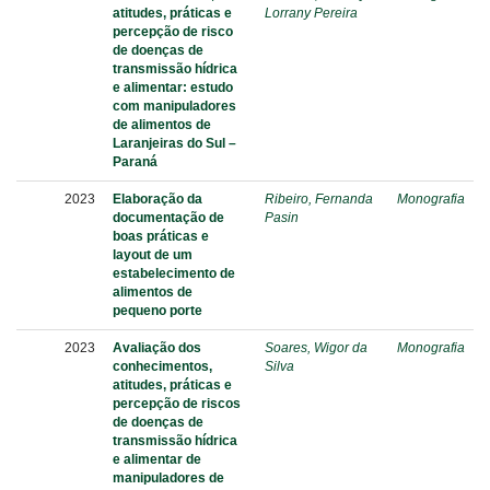
atitudes, práticas e
Lorrany Pereira
percepção de risco
de doenças de
transmissão hídrica
e alimentar: estudo
com manipuladores
de alimentos de
Laranjeiras do Sul –
Paraná
2023
Elaboração da
Ribeiro, Fernanda
Monografia
documentação de
Pasin
boas práticas e
layout de um
estabelecimento de
alimentos de
pequeno porte
2023
Avaliação dos
Soares, Wigor da
Monografia
conhecimentos,
Silva
atitudes, práticas e
percepção de riscos
de doenças de
transmissão hídrica
e alimentar de
manipuladores de