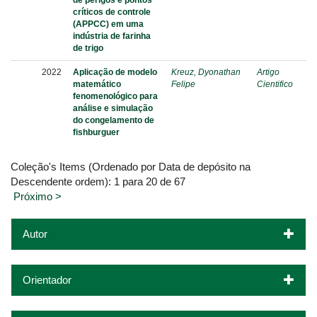
de perigos e pontos
críticos de controle
(APPCC) em uma
indústria de farinha
de trigo
2022
Aplicação de modelo
Kreuz, Dyonathan
Artigo
matemático
Felipe
Cientifico
fenomenológico para
análise e simulação
do congelamento de
fishburguer
Coleção's Items (Ordenado por Data de depósito na
Descendente ordem): 1 para 20 de 67
Próximo >
Autor
Orientador