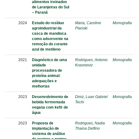
alimentos treinados
de Laranjeiras do Sul
– Paraná
2024
Estudo do resíduo
Maria, Caroline
Monografia
agroindustrial da
Planski
casca de mandioca
como adsorvente na
remoção do corante
azul de metileno
2021
Diagnóstico de uma
Rodrigues, Antonio
Monografia
unidade
Krasnieviz
processadora de
proteína animal:
adequações e
melhorias
2023
Desenvolvimento de
Diniz, Luan Gabriel
Monografia
bebida fermentada
Techi
vegana com kefir de
água
2023
Proposta de
Rodrigues, Nadia
Monografia
implantação de
Thaina Delfino
sistema de análise